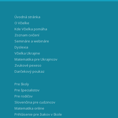
Úvodná stránka
O Včielke
Kde Včielka pomáha
Zoznam cvičení
Semináre a webináre
Dyslexia
Včielka Ukrajine
Matematika pre Ukrajincov
Zvukové pexeso
Darčekový poukaz
Pre školy
Pre špecialistov
Pre rodičov
Slovenčina pre cudzincov
Matematika online
Prihlásenie pre žiakov v škole