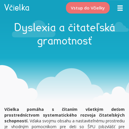
Vstup do Včielky
Dyslexia a čitateľská
gramotnosť
Včielka pomáha s čítaním všetkým deťom
prostredníctvom systematického rozvoja čitateľských
schopností.
Vďaka svojmu obsahu a nastaviteľnému prostrediu
je vhodným pomocníkom pre deti so ŠPU (obzvlášť pre