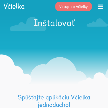
Vstup do Včielky
Inštalovať
Spúšťajte aplikáciu Včielka
jednoducho!