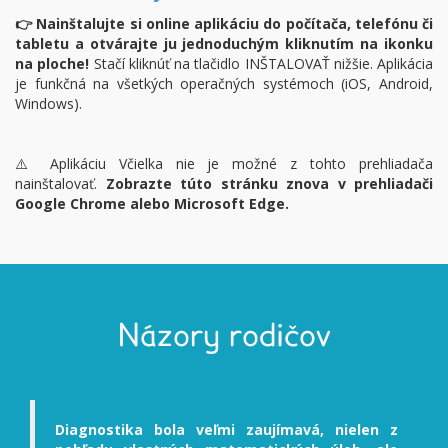
👉 Nainštalujte si online aplikáciu do počítača, telefónu či
tabletu a otvárajte ju jednoduchým kliknutím na ikonku
na ploche!
Stačí kliknúť na tlačidlo INŠTALOVAŤ nižšie. Aplikácia
je funkčná na všetkých operačných systémoch (iOS, Android,
Windows).
⚠️ Aplikáciu Včielka nie je možné z tohto prehliadača
nainštalovať.
Zobrazte túto stránku znova v prehliadači
Google Chrome alebo Microsoft Edge.
Názory rodičov
Diagnostika bola veľmi zaujímavá, nielen z