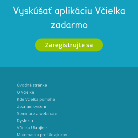
Vyskúšať aplikáciu Včielka
zadarmo
Zaregistrujte sa
Úvodná stránka
O Včielke
Kde Včielka pomáha
Zoznam cvičení
Semináre a webináre
Dyslexia
Včielka Ukrajine
Matematika pre Ukrajincov