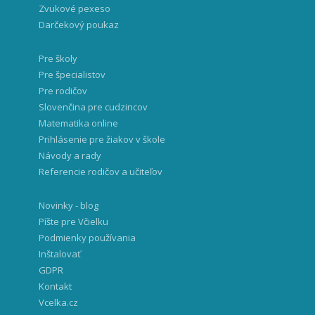
Zvukové pexeso
Darčekový poukaz
Pre školy
Pre špecialistov
Pre rodičov
Slovenčina pre cudzincov
Matematika online
Prihlásenie pre žiakov v škole
Návody a rady
Referencie rodičov a učiteľov
Novinky - blog
Píšte pre Včielku
Podmienky používania
Inštalovať
GDPR
Kontakt
Vcelka.cz