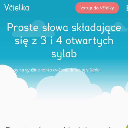
Vstup do Včielky
Proste słowa składające
się z 3 i 4 otwartych
sylab
Tipy na využitie tohto cvičenia doma aj v škole.