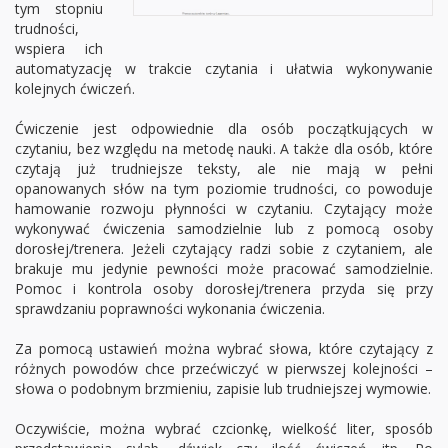
tym stopniu
trudności,
wspiera ich
automatyzację w trakcie czytania i ułatwia wykonywanie
kolejnych ćwiczeń.
Ćwiczenie jest odpowiednie dla osób początkujących w
czytaniu, bez względu na metodę nauki. A także dla osób, które
czytają już trudniejsze teksty, ale nie mają w pełni
opanowanych słów na tym poziomie trudności, co powoduje
hamowanie rozwoju płynności w czytaniu. Czytający może
wykonywać ćwiczenia samodzielnie lub z pomocą osoby
dorosłej/trenera. Jeżeli czytający radzi sobie z czytaniem, ale
brakuje mu jedynie pewności może pracować samodzielnie.
Pomoc i kontrola osoby dorosłej/trenera przyda się przy
sprawdzaniu poprawności wykonania ćwiczenia.
Za pomocą ustawień można wybrać słowa, które czytający z
różnych powodów chce przećwiczyć w pierwszej kolejności –
słowa o podobnym brzmieniu, zapisie lub trudniejszej wymowie.
Oczywiście, można wybrać czcionkę, wielkość liter, sposób