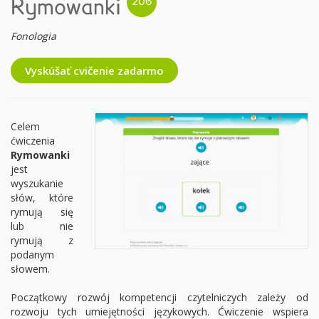
Rymowanki
Fonologia
Vyskúšať cvičenie zadarmo
Celem
ćwiczenia
Rymowanki
jest
wyszukanie
słów, które
rymują się
lub nie
rymują z
podanym
słowem.
Początkowy rozwój kompetencji czytelniczych zależy od
rozwoju tych umiejętności językowych. Ćwiczenie wspiera