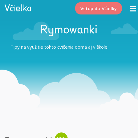
Vstup do Včielky
Rymowanki
Tipy na využitie tohto cvičenia doma aj v škole.