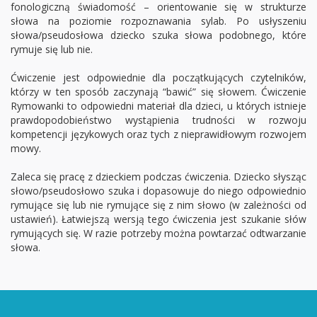
fonologiczną świadomość – orientowanie się w strukturze
słowa na poziomie rozpoznawania sylab. Po usłyszeniu
słowa/pseudosłowa dziecko szuka słowa podobnego, które
rymuje się lub nie.
Ćwiczenie jest odpowiednie dla początkujących czytelników,
którzy w ten sposób zaczynają “bawić” się słowem. Ćwiczenie
Rymowanki to odpowiedni materiał dla dzieci, u których istnieje
prawdopodobieństwo wystąpienia trudności w rozwoju
kompetencji językowych oraz tych z nieprawidłowym rozwojem
mowy.
Zaleca się pracę z dzieckiem podczas ćwiczenia. Dziecko słysząc
słowo/pseudosłowo szuka i dopasowuje do niego odpowiednio
rymujące się lub nie rymujące się z nim słowo (w zależności od
ustawień). Łatwiejszą wersją tego ćwiczenia jest szukanie słów
rymujących się. W razie potrzeby można powtarzać odtwarzanie
słowa.