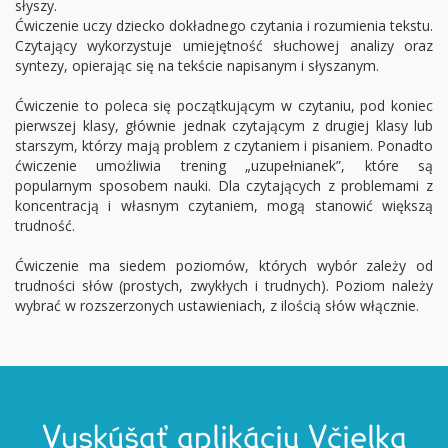
słyszy.
Ćwiczenie uczy dziecko dokładnego czytania i rozumienia tekstu.
Czytający wykorzystuje umiejętność słuchowej analizy oraz
syntezy, opierając się na tekście napisanym i słyszanym.
Ćwiczenie to poleca się początkującym w czytaniu, pod koniec
pierwszej klasy, głównie jednak czytającym z drugiej klasy lub
starszym, którzy mają problem z czytaniem i pisaniem. Ponadto
ćwiczenie umożliwia trening „uzupełnianek”, które są
popularnym sposobem nauki. Dla czytających z problemami z
koncentracją i własnym czytaniem, mogą stanowić większą
trudność.
Ćwiczenie ma siedem poziomów, których wybór zależy od
trudności słów (prostych, zwykłych i trudnych). Poziom należy
wybrać w rozszerzonych ustawieniach, z ilością słów włącznie.
Vyskúšať aplikáciu Včielka