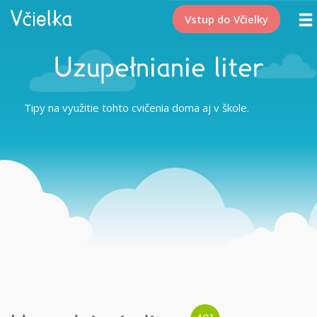
Vstup do Včielky
Uzupełnianie liter
Tipy na využitie tohto cvičenia doma aj v škole.