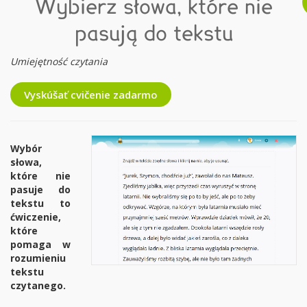
Wybierz słowa, które nie
pasują do tekstu
Umiejętność czytania
Vyskúšať cvičenie zadarmo
Wybór
słowa,
które nie
pasuje do
tekstu to
ćwiczenie,
które
pomaga w
rozumieniu
tekstu
czytanego.