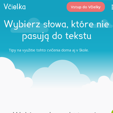
Vstup do Včielky
Wybierz słowa, które nie
pasują do tekstu
Tipy na využitie tohto cvičenia doma aj v škole.