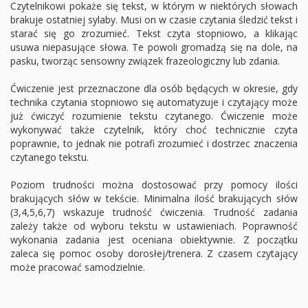
Czytelnikowi pokaże się tekst, w którym w niektórych słowach
brakuje ostatniej sylaby. Musi on w czasie czytania śledzić tekst i
starać się go zrozumieć. Tekst czyta stopniowo, a klikając
usuwa niepasujące słowa. Te powoli gromadzą się na dole, na
pasku, tworząc sensowny związek frazeologiczny lub zdania.
Ćwiczenie jest przeznaczone dla osób będących w okresie, gdy
technika czytania stopniowo się automatyzuje i czytający może
już ćwiczyć rozumienie tekstu czytanego. Ćwiczenie może
wykonywać także czytelnik, który choć technicznie czyta
poprawnie, to jednak nie potrafi zrozumieć i dostrzec znaczenia
czytanego tekstu.
Poziom trudności można dostosować przy pomocy ilości
brakujących słów w tekście. Minimalna ilość brakujących słów
(3,4,5,6,7) wskazuje trudność ćwiczenia. Trudność zadania
zależy także od wyboru tekstu w ustawieniach. Poprawność
wykonania zadania jest oceniana obiektywnie. Z początku
zaleca się pomoc osoby dorosłej/trenera. Z czasem czytający
może pracować samodzielnie.