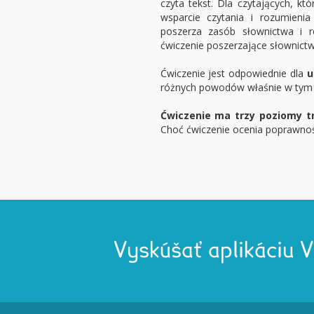
czyta tekst. Dla czytających, któ
wsparcie czytania i rozumieni
poszerza zasób słownictwa i 
ćwiczenie poszerzające słownict
Ćwiczenie jest odpowiednie dla
u
różnych powodów właśnie w tym 
Ćwiczenie ma trzy poziomy t
Choć ćwiczenie ocenia poprawność
Vyskúšať aplikáciu 