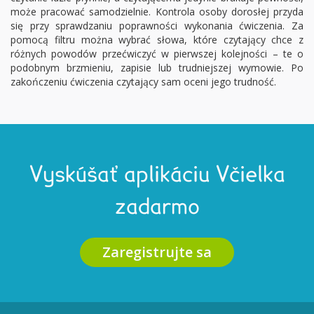
może pracować samodzielnie. Kontrola osoby dorosłej przyda
się przy sprawdzaniu poprawności wykonania ćwiczenia. Za
pomocą filtru można wybrać słowa, które czytający chce z
różnych powodów przećwiczyć w pierwszej kolejności – te o
podobnym brzmieniu, zapisie lub trudniejszej wymowie. Po
zakończeniu ćwiczenia czytający sam oceni jego trudność.
Vyskúšať aplikáciu Včielka
zadarmo
Zaregistrujte sa