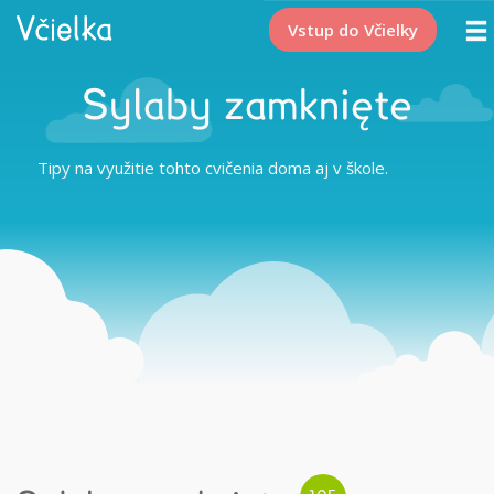
Vstup do Včielky
Sylaby zamknięte
Tipy na využitie tohto cvičenia doma aj v škole.