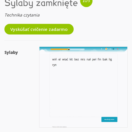
Sylaby zamknięte
Technika czytania
Vyskúšať cvičenie zadarmo
Sylaby