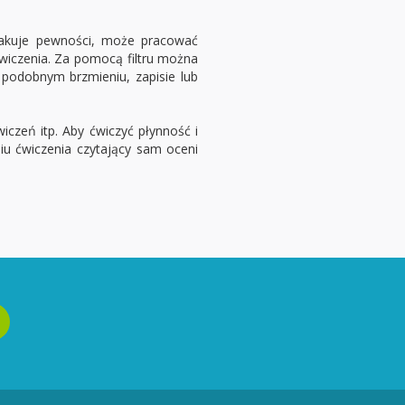
 brakuje pewności, może pracować
wiczenia. Za pomocą filtru można
 podobnym brzmieniu, zapisie lub
wiczeń itp. Aby ćwiczyć płynność i
niu ćwiczenia czytający sam oceni