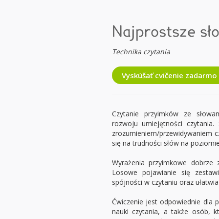
Najprostsze sł
Technika czytania
Vyskúšať cvičenie zadarmo
Czytanie przyimków ze słowa
rozwoju umiejętności czytania.
zrozumieniem/przewidywaniem czy
się na trudności słów na poziomie 
Wyrażenia przyimkowe dobrze z
Losowe pojawianie się zestaw
spójności w czytaniu oraz ułatwi
Ćwiczenie jest odpowiednie dla 
nauki czytania, a także osób, k