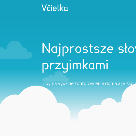
Najprostsze sł
przyimkami
Tipy na využitie tohto cvičenia doma aj v škol