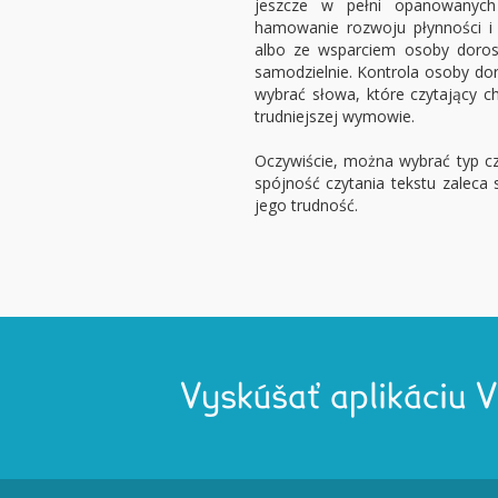
jeszcze w pełni opanowanyc
hamowanie rozwoju płynności i 
albo ze wsparciem osoby dorosłe
samodzielnie. Kontrola osoby do
wybrać słowa, które czytający c
trudniejszej wymowie.
Oczywiście, można wybrać typ czci
spójność czytania tekstu zaleca 
jego trudność.
Vyskúšať aplikáciu 