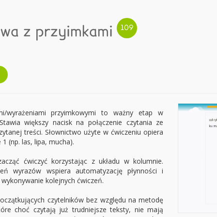
owa z przyimkami
mi/wyrażeniami przyimkowymi to ważny etap w
 Stawia większy nacisk na połączenie czytania ze
tanej treści. Słownictwo użyte w ćwiczeniu opiera
1 (np. las, lipa, mucha).
acząć ćwiczyć korzystając z układu w kolumnie.
ień wyrazów wspiera automatyzację płynności i
a wykonywanie kolejnych ćwiczeń.
początkujących czytelników bez względu na metodę
tóre choć czytają już trudniejsze teksty, nie mają