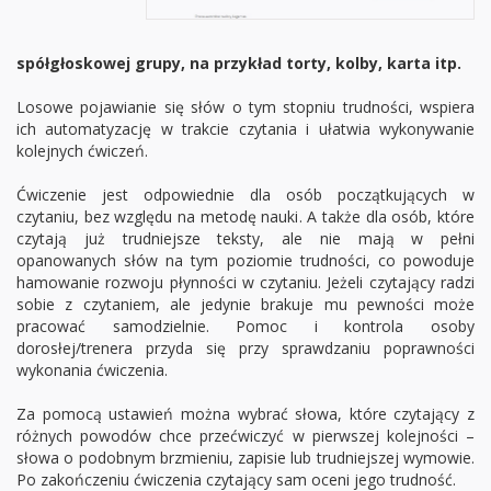
spółgłoskowej grupy, na przykład torty, kolby, karta itp.
Losowe pojawianie się słów o tym stopniu trudności, wspiera
ich automatyzację w trakcie czytania i ułatwia wykonywanie
kolejnych ćwiczeń.
Ćwiczenie jest odpowiednie dla osób początkujących w
czytaniu, bez względu na metodę nauki. A także dla osób, które
czytają już trudniejsze teksty, ale nie mają w pełni
opanowanych słów na tym poziomie trudności, co powoduje
hamowanie rozwoju płynności w czytaniu. Jeżeli czytający radzi
sobie z czytaniem, ale jedynie brakuje mu pewności może
pracować samodzielnie. Pomoc i kontrola osoby
dorosłej/trenera przyda się przy sprawdzaniu poprawności
wykonania ćwiczenia.
Za pomocą ustawień można wybrać słowa, które czytający z
różnych powodów chce przećwiczyć w pierwszej kolejności –
słowa o podobnym brzmieniu, zapisie lub trudniejszej wymowie.
Po zakończeniu ćwiczenia czytający sam oceni jego trudność.