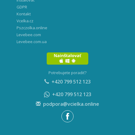
GDPR
Kontakt
Vcelka.cz
Pszczolka.online
Levebee.com
Levebee.com.ua
Potrebujete poradiť?
+420 799 512 123
+420 799 512 123
podpora@vcielka.online