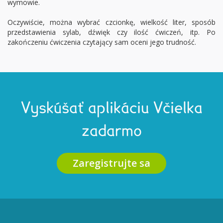
wymowie.
Oczywiście, można wybrać czcionkę, wielkość liter, sposób
przedstawienia sylab, dźwięk czy ilość ćwiczeń, itp. Po
zakończeniu ćwiczenia czytający sam oceni jego trudność.
Vyskúšať aplikáciu Včielka
zadarmo
Zaregistrujte sa