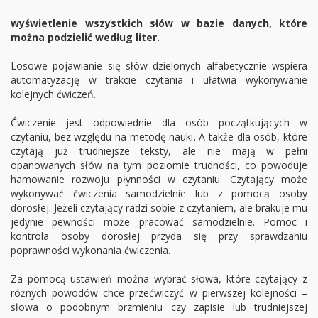
wyświetlenie wszystkich słów w bazie danych, które
można podzielić według liter.
Losowe pojawianie się słów dzielonych alfabetycznie wspiera
automatyzację w trakcie czytania i ułatwia wykonywanie
kolejnych ćwiczeń.
Ćwiczenie jest odpowiednie dla osób początkujących w
czytaniu, bez względu na metodę nauki. A także dla osób, które
czytają już trudniejsze teksty, ale nie mają w pełni
opanowanych słów na tym poziomie trudności, co powoduje
hamowanie rozwoju płynności w czytaniu. Czytający może
wykonywać ćwiczenia samodzielnie lub z pomocą osoby
dorosłej. Jeżeli czytający radzi sobie z czytaniem, ale brakuje mu
jedynie pewności może pracować samodzielnie. Pomoc i
kontrola osoby dorosłej przyda się przy sprawdzaniu
poprawności wykonania ćwiczenia.
Za pomocą ustawień można wybrać słowa, które czytający z
różnych powodów chce przećwiczyć w pierwszej kolejności –
słowa o podobnym brzmieniu czy zapisie lub trudniejszej