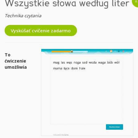
Wszystkie słowa według liter
Technika czytania
Vyskúšať cvičenie zadarmo
To
ćwiczenie
umożliwia