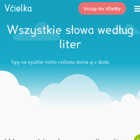
Vstup do Včielky
Wszystkie słowa według
liter
Tipy na využitie tohto cvičenia doma aj v škole.