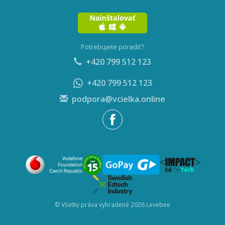
Potrebujete poradiť?
+420 799 512 123
+420 799 512 123
podpora@vcielka.online
© Všetky práva vyhradené 2026 Levebee