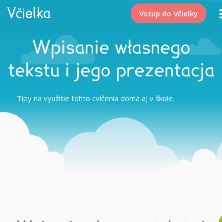
Vstup do Včielky
Wpisanie własnego
tekstu i jego prezentacja
Tipy na využitie tohto cvičenia doma aj v škole.