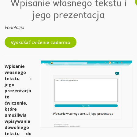
Wpisanie własnego tekstu i
jego prezentacja
Fonologia
Vyskúšať cvičenie zadarmo
Wpisanie
własnego
tekstu i
jego
prezentacja
to
ćwiczenie,
które
umożliwia
wpisywanie
dowolnego
tekstu do