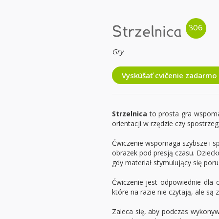
Strzelnica
Gry
Vyskúšať cvičenie zadarmo
Strzelnica
to prosta gra wspoma
orientacji w rzędzie czy spostrze
Ćwiczenie wspomaga szybsze i sp
obrazek pod presją czasu. Dziec
gdy materiał stymulujący się poru
Ćwiczenie jest odpowiednie dla o
które na razie nie czytają, ale s
Zaleca się, aby podczas wykonyw