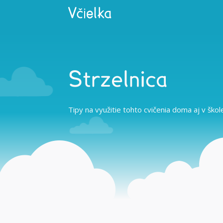
Strzelnica
Tipy na využitie tohto cvičenia doma aj v škol