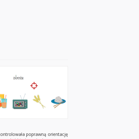
kontrolowała poprawną orientację