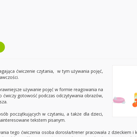
gająca ćwiczenie czytania, w tym używania pojęć,
gawczości.
rawniejsze używanie pojęć w formie reagowania na
ko ćwiczy gotowość podczas odczytywania obrazów,
sza.
sób początkujących w czytaniu, a także dla dzieci,
ą zainteresowane tekstem pisanym.
ania tego ćwiczenia osoba dorosła/trener pracowała z dzieckiem i 