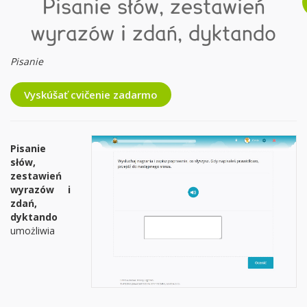
Pisanie słów, zestawień
wyrazów i zdań, dyktando
Pisanie
Vyskúšať cvičenie zadarmo
Pisanie
słów,
zestawień
wyrazów i
zdań,
dyktando
umożliwia