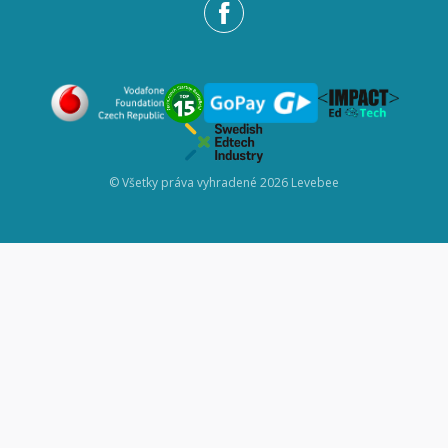
© Všetky práva vyhradené 2026 Levebee