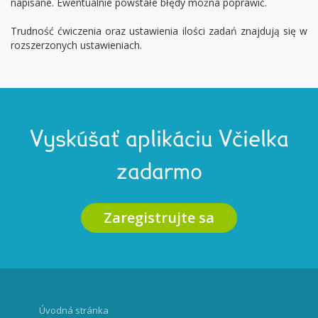
napisane. Ewentualnie powstałe błędy można poprawić.
Trudność ćwiczenia oraz ustawienia ilości zadań znajdują się w
rozszerzonych ustawieniach.
Vyskúšať aplikáciu Včielka
zadarmo
Zaregistrujte sa
Úvodná stránka