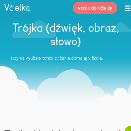
Vstup do Včielky
Trójka (dźwięk, obraz,
słowo)
Tipy na využitie tohto cvičenia doma aj v škole.