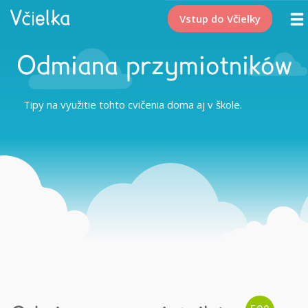
Vstup do Včielky
Odmiana przymiotników
Tipy na využitie tohto cvičenia doma aj v škole.