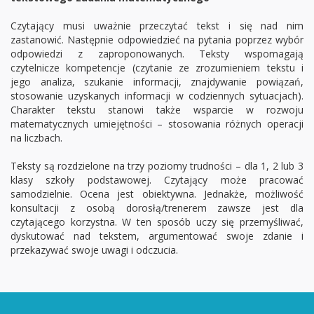
Czytający musi uważnie przeczytać tekst i się nad nim
zastanowić. Następnie odpowiedzieć na pytania poprzez wybór
odpowiedzi z zaproponowanych. Teksty wspomagają
czytelnicze kompetencje (czytanie ze zrozumieniem tekstu i
jego analiza, szukanie informacji, znajdywanie powiązań,
stosowanie uzyskanych informacji w codziennych sytuacjach).
Charakter tekstu stanowi także wsparcie w rozwoju
matematycznych umiejętności – stosowania różnych operacji
na liczbach.
Teksty są rozdzielone na trzy poziomy trudności – dla 1, 2 lub 3
klasy szkoły podstawowej. Czytający może pracować
samodzielnie. Ocena jest obiektywna. Jednakże, możliwość
konsultacji z osobą dorosłą/trenerem zawsze jest dla
czytającego korzystna. W ten sposób uczy się przemyśliwać,
dyskutować nad tekstem, argumentować swoje zdanie i
przekazywać swoje uwagi i odczucia.