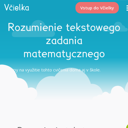
Vstup do Včielky
Rozumienie tekstowego
zadania
matematycznego
Tipy na využitie tohto cvičenia doma aj v škole.